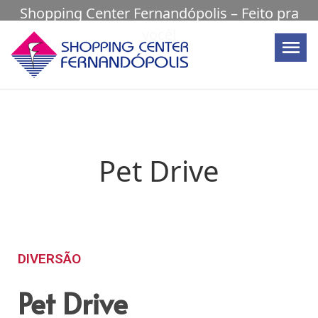
Shopping Center Fernandópolis – Feito pra
você!
Pet Drive
DIVERSÃO
Pet Drive