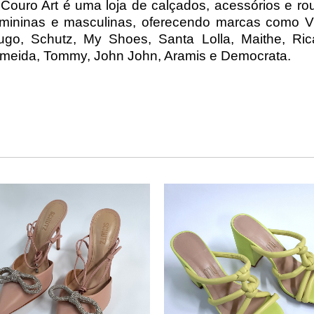
 Couro Art é uma loja de calçados, acessórios e ro
emininas e masculinas, oferecendo marcas como Vi
ugo, Schutz, My Shoes, Santa Lolla, Maithe, Ric
lmeida, Tommy, John John, Aramis e Democrata.