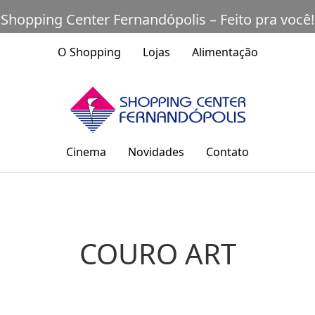
Shopping Center Fernandópolis – Feito pra você!
O Shopping
Lojas
Alimentação
Cinema
Novidades
Contato
COURO ART